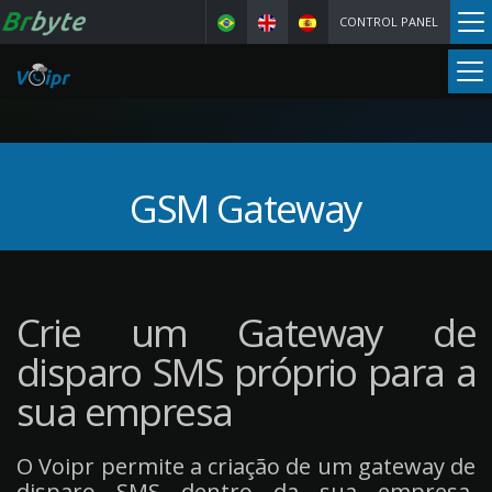
CONTROL PANEL
GSM Gateway
Crie um Gateway de
disparo SMS próprio para a
sua empresa
O Voipr permite a criação de um gateway de
disparo SMS dentro da sua empresa,