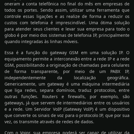
oneram a conta telefônica no final do mês em empresas de
todos os portes. Sendo assim, utilizar uma ferramenta que
controle essas ligações e as realize de forma a reduzir os
custos com telefonia é imprescindível. Uma ótima solução
para atender seus clientes e levar sua empresa para todo o
globo é por meio dos sistemas de telefonia IP, principalmente
quando integradas às linhas móveis.
Essa é a função do gateway GSM em uma solução IP. O
equipamento permite a interconexão entre a rede IP e a rede
GSM, possibilitando a originação de chamadas para celulares
de forma transparente, por meio de um PABX IP,
independentemente da localização geográfica.
Genericamente, um gateway é uma máquina intermediária
que liga redes, separa domínios, traduz protocolos, entre
outras funções. Routers e firewalls, por exemplo, são
gateways, já que servem de intermediários entre os usuários
e a rede. Um Servidor VoIP (Gateway VoIP) é um dispositivo
que converte os sinais de voz para o protocolo IP, que por sua
vez, os transmite através de redes de dados.
Com o Voipr, sua empresa poderá ser capaz de utilizar da