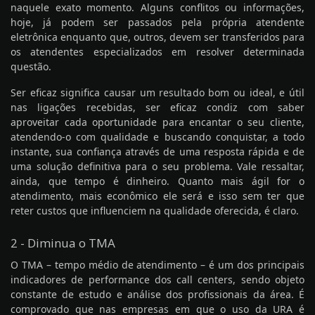
naquele exato momento. Alguns conflitos ou informações,
hoje, já podem ser passados pela própria atendente
eletrônica enquanto que, outros, devem ser transferidos para
os atendentes especializados em resolver determinada
questão.
Ser eficaz significa causar um resultado bom ou ideal, e útil
nas ligações recebidas, ser eficaz condiz com saber
aproveitar cada oportunidade para encantar o seu cliente,
atendendo-o com qualidade e buscando conquistar, a todo
instante, sua confiança através de uma resposta rápida e de
uma solução definitiva para o seu problema. Vale ressaltar,
ainda, que tempo é dinheiro. Quanto mais ágil for o
atendimento, mais econômico ele será e isso sem ter que
reter custos que influenciem na qualidade oferecida, é claro.
2 - Diminua o TMA
O TMA – tempo médio de atendimento – é um dos principais
indicadores de performance dos call centers, sendo objeto
constante de estudo e análise dos profissionais da área. É
comprovado que nas empresas em que o uso da URA é