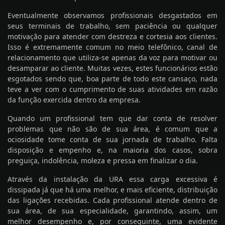
Eventualmente observamos profissionais desgastados em
seus terminais de trabalho, sem paciência ou qualquer
motivação para atender com destreza e cortesia aos clientes.
Isso é extremamente comum no meio telefônico, canal de
relacionamento que utiliza-se apenas da voz para motivar ou
desamparar ao cliente. Muitas vezes, estes funcionários estão
esgotados sendo que, boa parte de todo este cansaço, nada
teve a ver com o cumprimento de suas atividades em razão
da função exercida dentro da empresa.
Quando um profissional tem que dar conta de resolver
problemas que não são de sua área, é comum que a
ociosidade tome conta de sua jornada de trabalho. Falta
disposição e empenho e, na maioria dos casos, sobra
preguiça, indolência, moleza e pressa em finalizar o dia.
Através da instalação da URA essa carga excessiva é
dissipada já que há uma melhor, e mais eficiente, distribuição
das ligações recebidas. Cada profissional atende dentro de
sua área, de sua especialidade, garantindo, assim, um
melhor desempenho e, por conseguinte, uma evidente