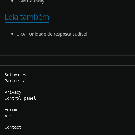
GSM Gateway
Leia também
URA - Unidade de resposta audível
Softwares
Partners
Privacy
Control panel
Forum
Wiki
Contact