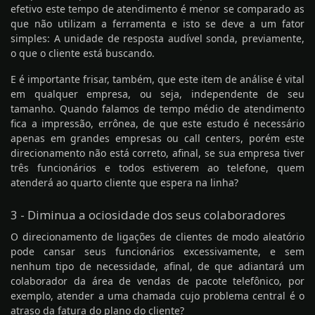
efetivo este tempo de atendimento é menor se comparado as
que não utilizam a ferramenta e isto se deve a um fator
simples: A unidade de resposta audível sonda, previamente,
o que o cliente está buscando.
E é importante frisar, também, que este item de análise é vital
em qualquer empresa, ou seja, independente de seu
tamanho. Quando falamos de tempo médio de atendimento
fica a impressão, errônea, de que este estudo é necessário
apenas em grandes empresas ou call centers, porém este
direcionamento não está correto, afinal, se sua empresa tiver
três funcionários e todos estiverem ao telefone, quem
atenderá ao quarto cliente que espera na linha?
3 - Diminua a ociosidade dos seus colaboradores
O direcionamento de ligações de clientes de modo aleatório
pode cansar seus funcionários excessivamente, e sem
nenhum tipo de necessidade, afinal, de que adiantará um
colaborador da área de vendas de pacote telefônico, por
exemplo, atender a uma chamada cujo problema central é o
atraso da fatura do plano do cliente?